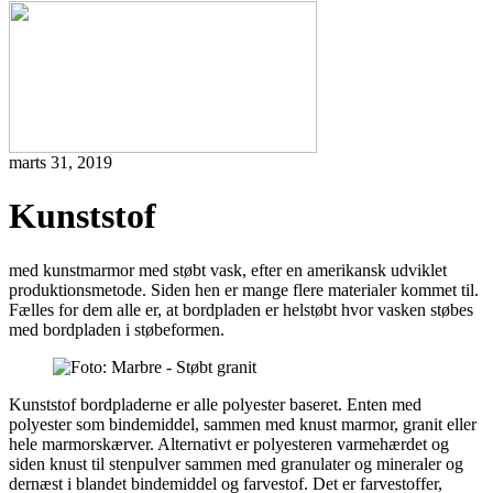
marts 31, 2019
Kunststof
med kunstmarmor med støbt vask, efter en amerikansk udviklet
produktionsmetode. Siden hen er mange flere materialer kommet til.
Fælles for dem alle er, at bordpladen er helstøbt hvor vasken støbes
med bordpladen i støbeformen.
Kunststof bordpladerne er alle polyester baseret. Enten med
polyester som bindemiddel, sammen med knust marmor, granit eller
hele marmorskærver. Alternativt er polyesteren varmehærdet og
siden knust til stenpulver sammen med granulater og mineraler og
dernæst i blandet bindemiddel og farvestof. Det er farvestoffer,