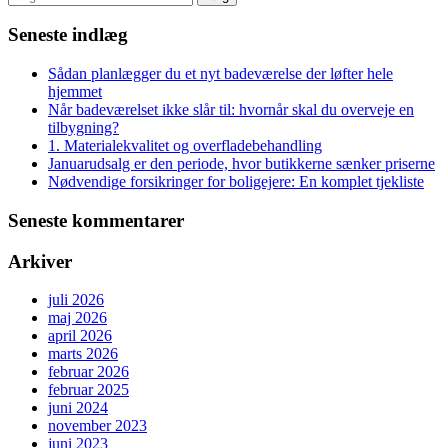
efter:
Seneste indlæg
Sådan planlægger du et nyt badeværelse der løfter hele
hjemmet
Når badeværelset ikke slår til: hvornår skal du overveje en
tilbygning?
1. Materialekvalitet og overfladebehandling
Januarudsalg er den periode, hvor butikkerne sænker priserne
Nødvendige forsikringer for boligejere: En komplet tjekliste
Seneste kommentarer
Arkiver
juli 2026
maj 2026
april 2026
marts 2026
februar 2026
februar 2025
juni 2024
november 2023
juni 2023