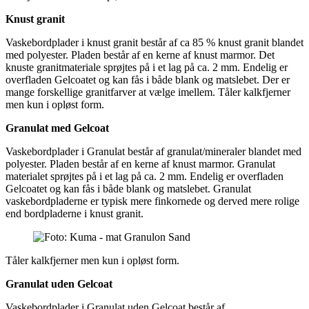
Knust granit
Vaskebordplader i knust granit består af ca 85 % knust granit blandet
med polyester. Pladen består af en kerne af knust marmor. Det
knuste granitmateriale sprøjtes på i et lag på ca. 2 mm. Endelig er
overfladen Gelcoatet og kan fås i både blank og matslebet. Der er
mange forskellige granitfarver at vælge imellem. Tåler kalkfjerner
men kun i opløst form.
Granulat med Gelcoat
Vaskebordplader i Granulat består af granulat/mineraler blandet med
polyester. Pladen består af en kerne af knust marmor. Granulat
materialet sprøjtes på i et lag på ca. 2 mm. Endelig er overfladen
Gelcoatet og kan fås i både blank og matslebet. Granulat
vaskebordpladerne er typisk mere finkornede og derved mere rolige
end bordpladerne i knust granit.
Tåler kalkfjerner men kun i opløst form.
Granulat uden Gelcoat
Vaskebordplader i Granulat uden Gelcoat består af