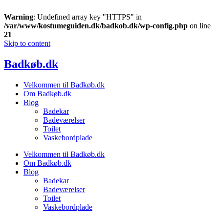
Warning
: Undefined array key "HTTPS" in
/var/www/kostumeguiden.dk/badkob.dk/wp-config.php
on line
21
Skip to content
Badkøb.dk
Velkommen til Badkøb.dk
Om Badkøb.dk
Blog
Badekar
Badeværelser
Toilet
Vaskebordplade
Velkommen til Badkøb.dk
Om Badkøb.dk
Blog
Badekar
Badeværelser
Toilet
Vaskebordplade