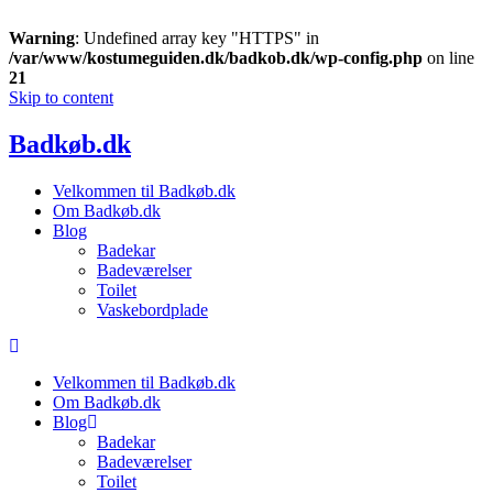
Warning
: Undefined array key "HTTPS" in
/var/www/kostumeguiden.dk/badkob.dk/wp-config.php
on line
21
Skip to content
Badkøb.dk
Velkommen til Badkøb.dk
Om Badkøb.dk
Blog
Badekar
Badeværelser
Toilet
Vaskebordplade
Velkommen til Badkøb.dk
Om Badkøb.dk
Blog
Badekar
Badeværelser
Toilet