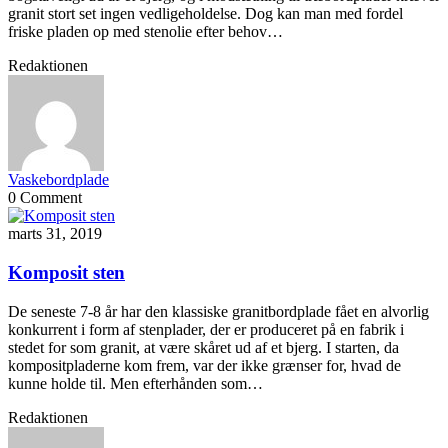
granit stort set ingen vedligeholdelse. Dog kan man med fordel
friske pladen op med stenolie efter behov…
Redaktionen
Vaskebordplade
0 Comment
marts 31, 2019
Komposit sten
De seneste 7-8 år har den klassiske granitbordplade fået en alvorlig
konkurrent i form af stenplader, der er produceret på en fabrik i
stedet for som granit, at være skåret ud af et bjerg. I starten, da
kompositpladerne kom frem, var der ikke grænser for, hvad de
kunne holde til. Men efterhånden som…
Redaktionen