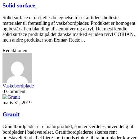
Solid surface
Solid surface er en fælles betegnelse for et af tidens hotteste
materialer til fremstilling af vaskebordplader. Produktet er homogent
og består af en blanding af stenpulver og akryl. Det mest kendte
solid surface produkt på det danske marked er uden tvivl CORIAN,
men andre produkter som Exmar, Recto…
Redaktionen
Vaskebordplade
0 Comment
marts 31, 2019
Granit
Granitbordplader er et naturprodukt, som er særdeles anvendelig til
bordplader i badeværelset. Granitbordpladerne skæres rent
bogstaveligt ud af et bjerg, og i modsætning til træbordplader kræver