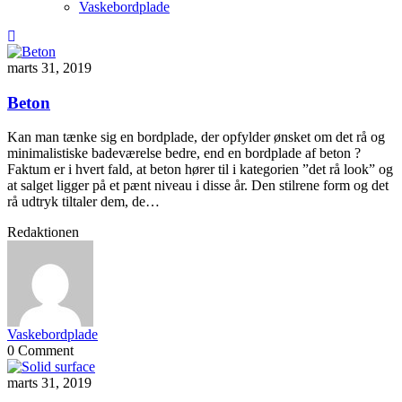
Vaskebordplade
marts 31, 2019
Beton
Kan man tænke sig en bordplade, der opfylder ønsket om det rå og
minimalistiske badeværelse bedre, end en bordplade af beton ?
Faktum er i hvert fald, at beton hører til i kategorien ”det rå look” og
at salget ligger på et pænt niveau i disse år. Den stilrene form og det
rå udtryk tiltaler dem, de…
Redaktionen
Vaskebordplade
0 Comment
marts 31, 2019