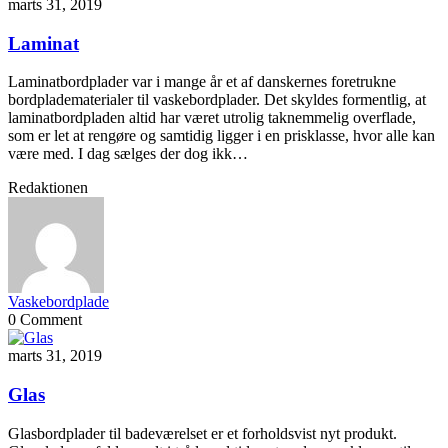
marts 31, 2019
Laminat
Laminatbordplader var i mange år et af danskernes foretrukne
bordpladematerialer til vaskebordplader. Det skyldes formentlig, at
laminatbordpladen altid har været utrolig taknemmelig overflade,
som er let at rengøre og samtidig ligger i en prisklasse, hvor alle kan
være med. I dag sælges der dog ikk…
Redaktionen
Vaskebordplade
0 Comment
marts 31, 2019
Glas
Glasbordplader til badeværelset er et forholdsvist nyt produkt.