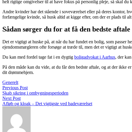
helt rigtige omgivelser til at have fokus på personlig pleje, så skal du
Andre kvinder har det stående i soveværelset eller på deres kontor, h
forfængelige kvinde, så husk altid at kigge efter, om der er plads til alt
Sådan sørger du for at få den bedste aftale
Det er vigtigt at huske på, at når du har fundet en bolig, som passer hel
ejendomsmægleren ofte forsøge at træde til, men det er vigtigt at husk
Du kan med fordel tage fat i en dygtig
boligadvokat i Aarhus
, der kan
På den måde kan du vide, at du får den bedste aftale, og at der ikke er n
dit drømmehjem.
Generelt
Previous Post
Skab sikring i ombygningsperioden
Next Post
Afløb og kloak – Det vigtigste ved badeværelset