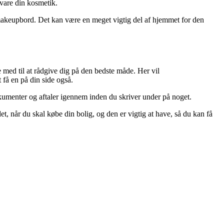
bevare din kosmetik.
m makeupbord. Det kan være en meget vigtig del af hjemmet for den
ære med til at rådgive dig på den bedste måde. Her vil
 få en på din side også.
dokumenter og aftaler igennem inden du skriver under på noget.
det, når du skal købe din bolig, og den er vigtig at have, så du kan få