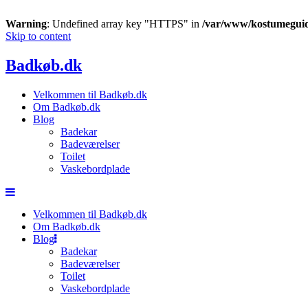
Warning
: Undefined array key "HTTPS" in
/var/www/kostumeguid
Skip to content
Badkøb.dk
Velkommen til Badkøb.dk
Om Badkøb.dk
Blog
Badekar
Badeværelser
Toilet
Vaskebordplade
Velkommen til Badkøb.dk
Om Badkøb.dk
Blog
Badekar
Badeværelser
Toilet
Vaskebordplade