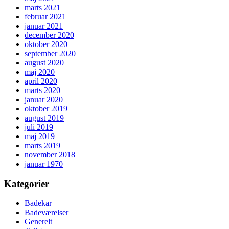
marts 2021
februar 2021
januar 2021
december 2020
oktober 2020
september 2020
august 2020
maj 2020
april 2020
marts 2020
januar 2020
oktober 2019
august 2019
juli 2019
maj 2019
marts 2019
november 2018
januar 1970
Kategorier
Badekar
Badeværelser
Generelt