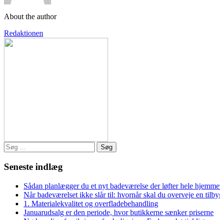
About the author
Redaktionen
Søg
efter:
Seneste indlæg
Sådan planlægger du et nyt badeværelse der løfter hele hjemme
Når badeværelset ikke slår til: hvornår skal du overveje en tilb
1. Materialekvalitet og overfladebehandling
Januarudsalg er den periode, hvor butikkerne sænker priserne