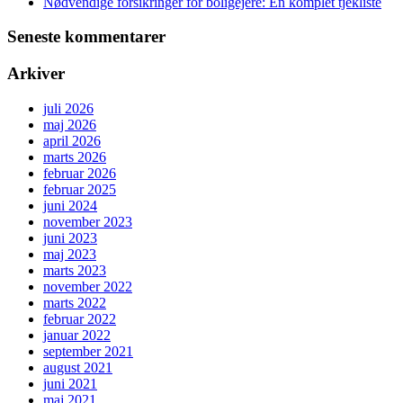
Nødvendige forsikringer for boligejere: En komplet tjekliste
Seneste kommentarer
Arkiver
juli 2026
maj 2026
april 2026
marts 2026
februar 2026
februar 2025
juni 2024
november 2023
juni 2023
maj 2023
marts 2023
november 2022
marts 2022
februar 2022
januar 2022
september 2021
august 2021
juni 2021
maj 2021