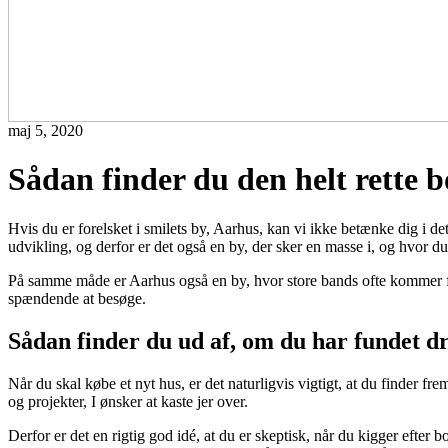
maj 5, 2020
Sådan finder du den helt rette b
Hvis du er forelsket i smilets by, Aarhus, kan vi ikke betænke dig i det. 
udvikling, og derfor er det også en by, der sker en masse i, og hvor d
På samme måde er Aarhus også en by, hvor store bands ofte kommer forbi
spændende at besøge.
Sådan finder du ud af, om du har fundet 
Når du skal købe et nyt hus, er det naturligvis vigtigt, at du finder frem
og projekter, I ønsker at kaste jer over.
Derfor er det en rigtig god idé, at du er skeptisk, når du kigger efter bo