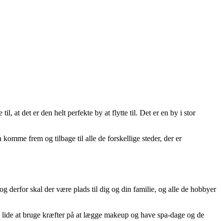
, at det er den helt perfekte by at flytte til. Det er en by i stor
omme frem og tilbage til alle de forskellige steder, der er
, og derfor skal der være plads til dig og din familie, og alle de hobbyer
lide at bruge kræfter på at lægge makeup og have spa-dage og de