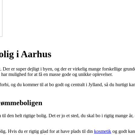
olig i Aarhus
Der er super dejligt i byen, og der er virkelig mange forskellige grunde til
u har mulighed for at få en masse gode og unikke oplevelser.
, og du kommer til at bo godt og centralt i Jylland, så du hurtigt kan k
drømmeboligen
 til den helt rigtige bolig. Det er jo et sted, du skal bo i rigtig mange år
lig. Hvis du er rigtig glad for at have plads til din
kosmetik
og godt kan 