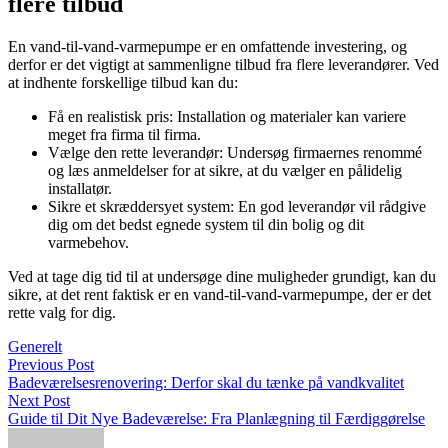
flere tilbud
En vand-til-vand-varmepumpe er en omfattende investering, og
derfor er det vigtigt at sammenligne tilbud fra flere leverandører. Ved
at indhente forskellige tilbud kan du:
Få en realistisk pris: Installation og materialer kan variere
meget fra firma til firma.
Vælge den rette leverandør: Undersøg firmaernes renommé
og læs anmeldelser for at sikre, at du vælger en pålidelig
installatør.
Sikre et skræddersyet system: En god leverandør vil rådgive
dig om det bedst egnede system til din bolig og dit
varmebehov.
Ved at tage dig tid til at undersøge dine muligheder grundigt, kan du
sikre, at det rent faktisk er en vand-til-vand-varmepumpe, der er det
rette valg for dig.
Generelt
Previous Post
Badeværelsesrenovering: Derfor skal du tænke på vandkvalitet
Next Post
Guide til Dit Nye Badeværelse: Fra Planlægning til Færdiggørelse