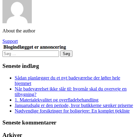
About the author
Support
Søg
efter:
Seneste indlæg
Sådan planlægger du et nyt badeværelse der løfter hele
hjemmet
Når badeværelset ikke slår til: hvornår skal du overveje en
tilbygning?
1. Materialekvalitet og overfladebehandling
Januarudsalg er den periode, hvor butikkerne sænker priserne
Nødvendige forsikringer for boligejere: En komplet tjekliste
Seneste kommentarer
Arkiver