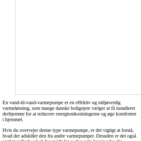
En vand-til-vand-varmepumpe er en effektiv og miljøvenlig
varmeløsning, som mange danske boligejere vælger at få installeret
derhjemme for at reducere energiomkostningerne og øge komforten
i hjemmet.
Hvis du overvejer denne type varmepumpe, er det vigtigt at forstå,
hvad der adskiller den fra andre varmepumper. Desuden er det også