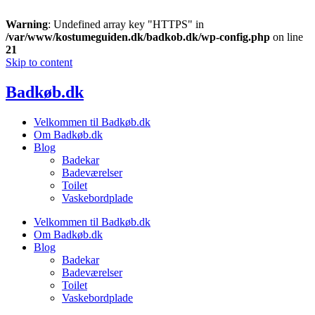
Warning
: Undefined array key "HTTPS" in
/var/www/kostumeguiden.dk/badkob.dk/wp-config.php
on line
21
Skip to content
Badkøb.dk
Velkommen til Badkøb.dk
Om Badkøb.dk
Blog
Badekar
Badeværelser
Toilet
Vaskebordplade
Velkommen til Badkøb.dk
Om Badkøb.dk
Blog
Badekar
Badeværelser
Toilet
Vaskebordplade